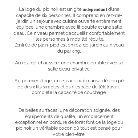
La loge du pic noir est un gîte 
 d’une 
indépendant
capacité de six personnes. Il comprend en rez-de-
jardin un séjour avec cuisine ouverte entièrement 
équipée, une chambre avec lit double et une salle 
d’eau. Ce niveau permet d’accueillir confortablement 
les personnes à mobilité réduite.
L’entrée de plain-pied est en rez-de-jardin au niveau 
du parking.
Au rez-de-chaussée, une chambre double avec sa 
salle d’eau privative.
Au premier étage, un espace nuit mansardé équipé 
de deux lits simples et d’un espace de télétravail, 
complète la capacité de couchage.
De belles surfaces, une décoration soignée, des 
équipements de qualité, un emplacement 
exceptionnel en bordure de forêt font de la loge du 
pic noir un véritable cocon où tout est pensé pour 
votre bien-être.